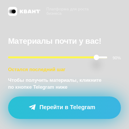
Платформа для роста
бизнеса
Материалы почти у вас!
90%
Остался последний шаг
Чтобы получить материалы, кликните
по кнопке Telegram ниже
Перейти в Telegram