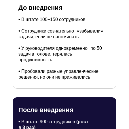
До внедрения
•
В штате 100−150 сотрудников
•
Сотрудники сознательно «забывали»
задачи, если не напоминать
•
У руководителя одновременно по 50
задач в голове, терялась
продуктивность
•
Пробовали разные управленческие
решения, но они не приживались
После внедрения
•
В штате 900 сотрудников
(рост
в 8 раз)