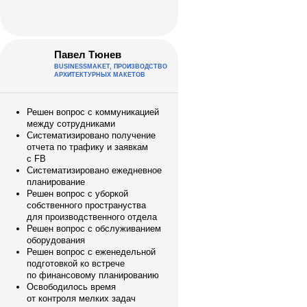
Павел Тюнев
BUSINESSMAKET, ПРОИЗВОДСТВО
АРХИТЕКТУРНЫХ МАКЕТОВ
Решен вопрос с коммуникацией
между сотрудниками
Систематизировано получение
отчета по трафику и заявкам
с FB
Систематизировано ежедневное
планирование
Решен вопрос с уборкой
собственного пространуства
для производственного отдела
Решен вопрос с обслуживанием
оборудования
Решен вопрос с еженедельной
подготовкой ко встрече
по финансовому планированию
Освободилось время
от контроля мелких задач