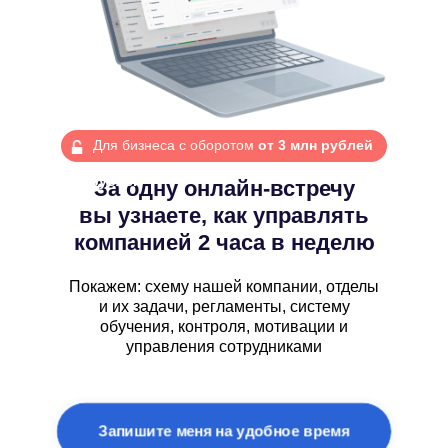
Для бизнеса с оборотом
от 3 млн рублей
Для бизнеса с оборотом
от 3 млн
рублей
За одну онлайн-встречу
вы узнаете, как управлять
компанией 2 часа в неделю
Покажем: схему нашей компании, отделы
и их задачи, регламенты, систему
обучения, контроля, мотивации и
управления сотрудниками
Запишите меня на удобное время