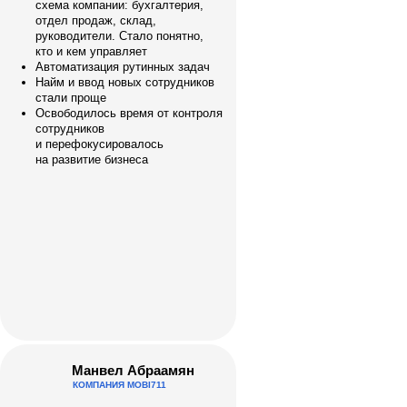
схема компании: бухгалтерия,
отдел продаж, склад,
руководители. Cтало понятно,
кто и кем управляет
Автоматизация рутинных задач
Найм и ввод новых сотрудников
стали проще
Освободилось время от контроля
сотрудников
и перефокусировалось
на развитие бизнеса
Манвел Абраамян
КОМПАНИЯ MOBI711