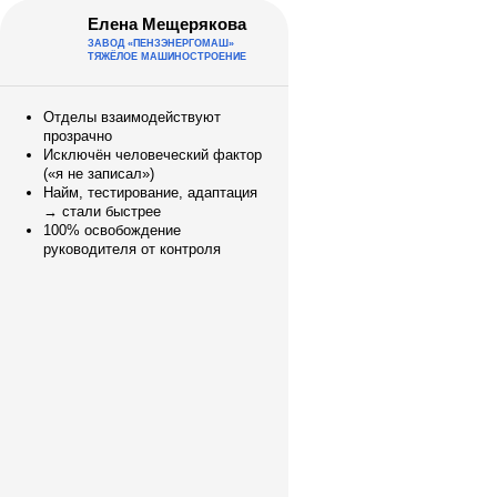
Елена Мещерякова
ЗАВОД «ПЕНЗЭНЕРГОМАШ»
ТЯЖЁЛОЕ МАШИНОСТРОЕНИЕ
Отделы взаимодействуют
прозрачно
Исключён человеческий фактор
(«я не записал»)
Найм, тестирование, адаптация
→ стали быстрее
100% освобождение
руководителя от контроля