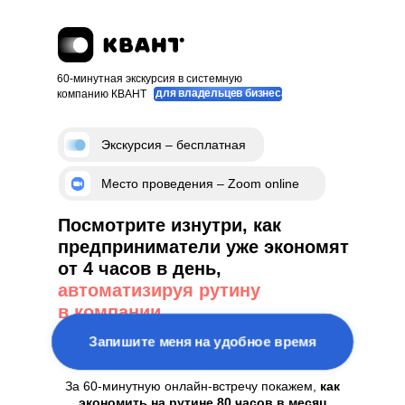
60-минутная экскурсия в системную
для владельцев бизнеса
компанию КВАНТ
Экскурсия – бесплатная
Место проведения – Zoom online
Посмотрите изнутри, как
предприниматели уже экономят
от 4 часов в день,
автоматизируя рутину
в компании
Запишите меня на удобное время
За 60-минутную онлайн-встречу покажем,
как
экономить на рутине 80 часов в месяц