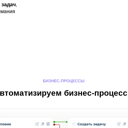
 задач
,
имания
БИЗНЕС-ПРОЦЕССЫ
втоматизируем бизнес-процес