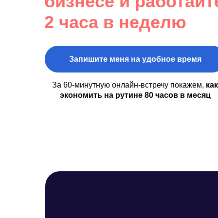
бизнесе и работайт
2 часа в неделю
Запишите меня на удобное время
За 60-минутную онлайн-встречу покажем,
как
экономить на рутине 80 часов в месяц