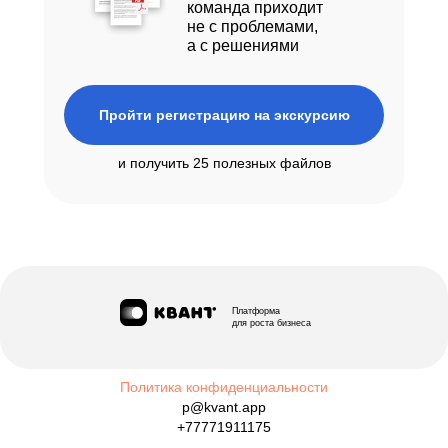
команда приходит
не с проблемами,
а с решениями
Пройти регистрацию на экскурсию
и получить 25 полезных файлов
Платформа
для роста бизнеса
Политика конфиденциальности
p@kvant.app
+77771911175