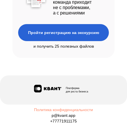
команда приходит
не с проблемами,
а с решениями
Пройти регистрацию на экскурсию
и получить 25 полезных файлов
Платформа
для роста бизнеса
Политика конфиденциальности
p@kvant.app
+77771911175