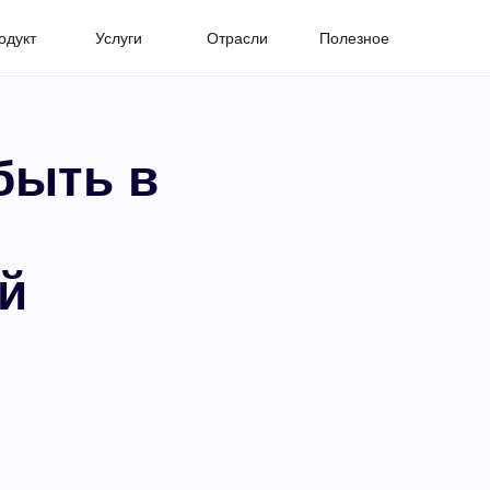
одукт
Услуги
Отрасли
Полезное
быть в
й