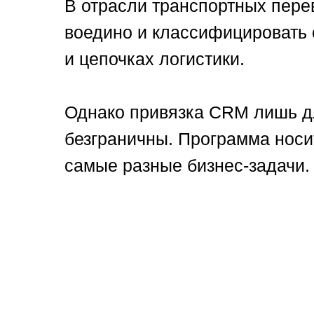
В отрасли транспортных пере
воедино и классифицировать с
и цепочках логистики.
Однако привязка CRM лишь дл
безграничны. Программа носи
самые разные бизнес-задачи.