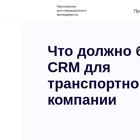
Приложение
Пр
для операционного
менеджмента
Что должно 
CRM для
транспортно
компании