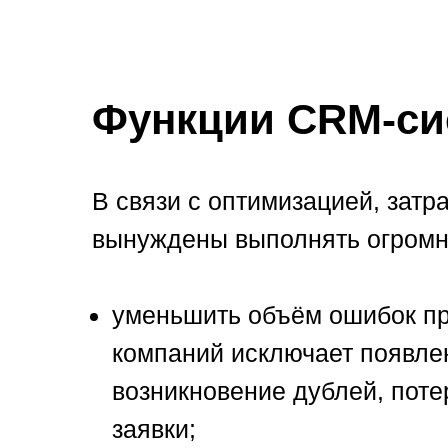
Функции CRM-си
В связи с оптимизацией, зат
вынуждены выполнять огромны
уменьшить объём ошибок пр
компаний исключает появлен
возникновение дублей, поте
заявки;