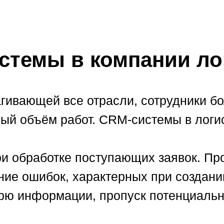
стемы в компании ло
рагивающей все отрасли, сотрудники 
й объём работ. CRM-системы в логис
и обработке поступающих заявок. Пр
ие ошибок, характерных при создании
рю информации, пропуск потенциальн