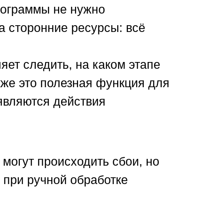
рограммы не нужно
а сторонние ресурсы: всё
яет следить, на каком этапе
акже это полезная функция для
являются действия
 могут происходить сбои, но
 при ручной обработке