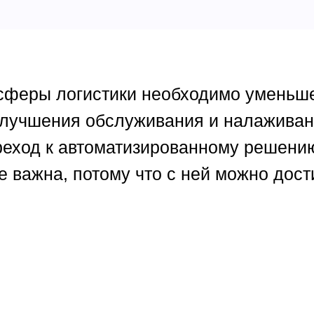
сферы логистики необходимо уменьше
 улучшения обслуживания и налаживан
реход к автоматизированному решени
 важна, потому что с ней можно дост