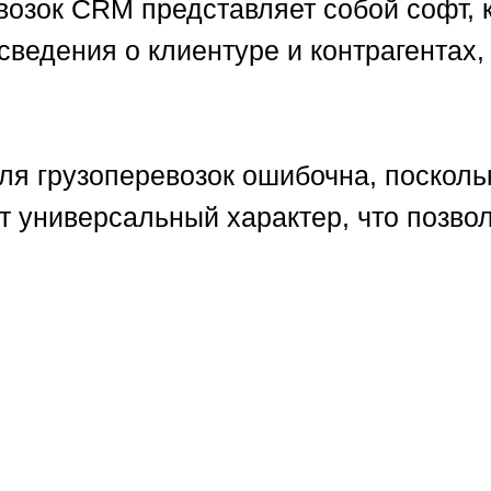
возок CRM представляет собой софт, 
ведения о клиентуре и контрагентах, 
я грузоперевозок ошибочна, посколь
т универсальный характер, что позвол