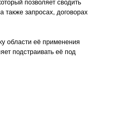
который позволяет сводить
а также запросах, договорах
ку области её применения
яет подстраивать её под