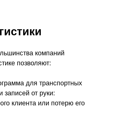
гистики
большинства компаний
тике позволяют:
ограмма для транспортных
 записей от руки:
ого клиента или потерю его