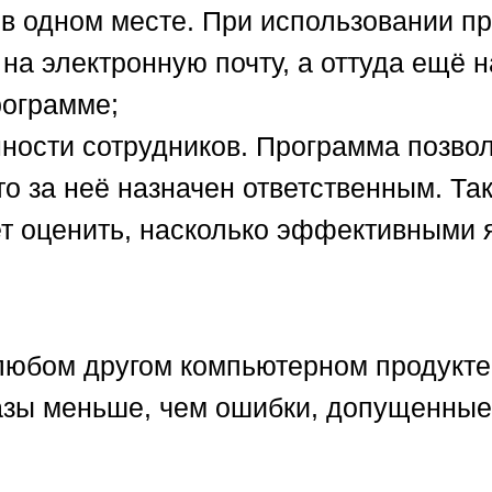
 в одном месте. При использовании п
на электронную почту, а оттуда ещё н
рограмме;
ности сотрудников. Программа позвол
кто за неё назначен ответственным. Т
ет оценить, насколько эффективными 
в любом другом компьютерном продукте
разы меньше, чем ошибки, допущенные