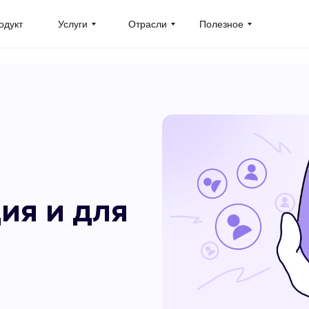
одукт
Услуги
Отрасли
Полезное
ия и для