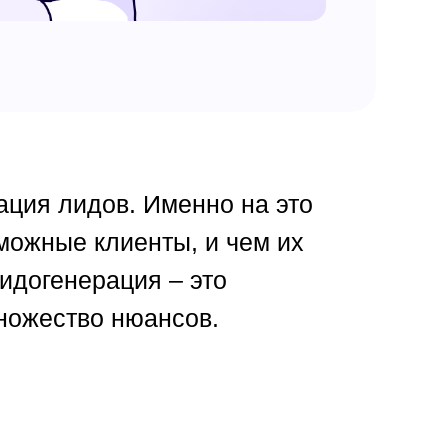
ация лидов. Именно на это
можные клиенты, и чем их
идогенерация – это
множество нюансов.