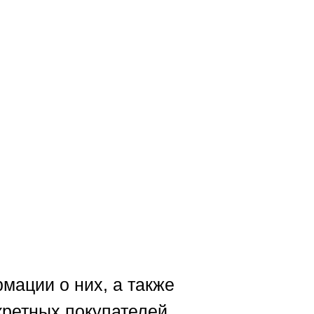
мации о них, а также
кретных покупателей.