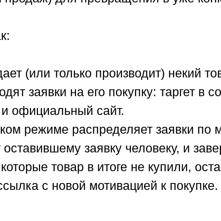
к:
ает (или только производит) некий то
дят заявки на его покупку: таргет в с
 и официальный сайт.
ком режиме распределяет заявки по 
оставившему заявку человеку, и заве
которые товар в итоге не купили, оста
сылка с новой мотивацией к покупке.