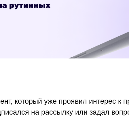
нт, который уже проявил интерес к п
дписался на рассылку или задал вопро