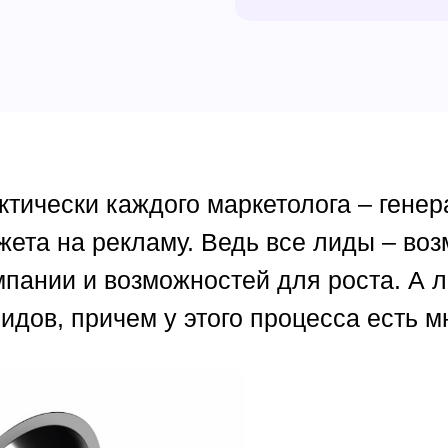
тически каждого маркетолога – генер
ета на рекламу. Ведь все лиды – воз
мпании и возможностей для роста. А л
идов, причем у этого процесса есть 