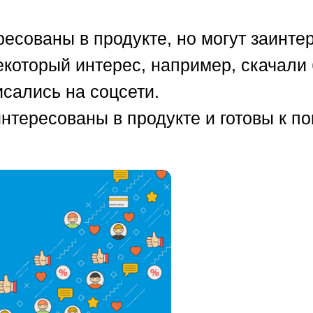
есованы в продукте, но могут заинте
который интерес, например, скачали
сались на соцсети.
тересованы в продукте и готовы к по