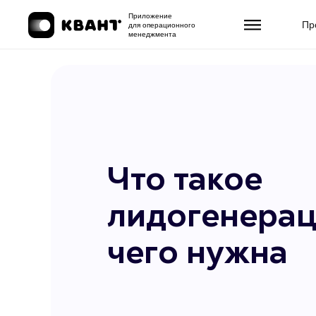
Приложение
Пр
для операционного
менеджмента
Что такое
лидогенерац
чего нужна