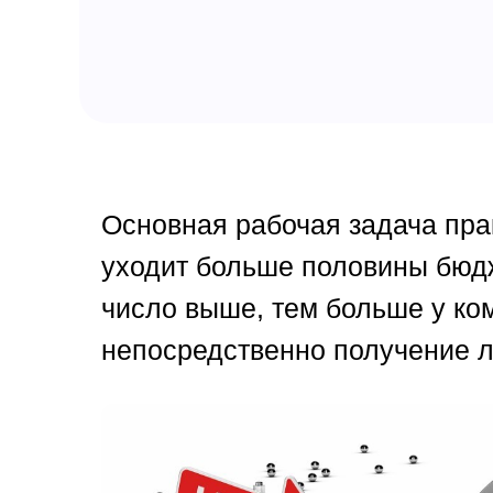
Основная рабочая задача прак
уходит больше половины бюдж
число выше, тем больше у ко
непосредственно получение л