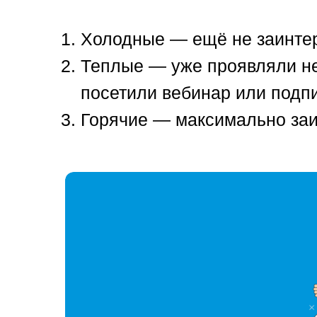
Холодные — ещё не заинтер
Теплые — уже проявляли не
посетили вебинар или подпи
Горячие — максимально заин