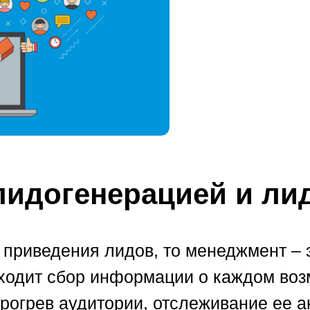
лидогенерацией и ли
 приведения лидов, то менеджмент – 
входит сбор информации о каждом во
рогрев аудитории, отслеживание ее ак