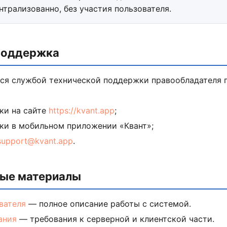
трализованно, без участия пользователя.
 поддержка
ся службой технической поддержки правообладателя
ки на сайте
https://kvant.app
;
ки в мобильном приложении «Квант»;
support@kvant.app
.
ные материалы
вателя
— полное описание работы с системой.
ания
— требования к серверной и клиентской части.