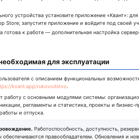
ьного устройства установите приложение «Квант»: для 
App Store; запустите приложение и войдите под своей у
а готова к работе — дополнительная настройка сервер
 необходимая для эксплуатации
ользователя с описанием функциональных возможност
tps://kvant.app/rukovodstvo
.
т работу с основными модулями системы: организаци
никации, регламенты и статистика, проекты и бизнес-
работы и отпуска.
провождение.
Работоспособность, доступность, резерв
 обеспечиваются правообладателем. Обновления и но