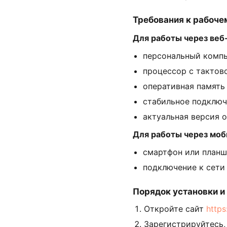
Требования к рабоче
Для работы через веб
персональный компь
процессор с тактово
оперативная память 
стабильное подключе
актуальная версия од
Для работы через мо
смартфон или планшет
подключение к сети
Порядок установки и
Откройте сайт
https
Зарегистрируйтесь,