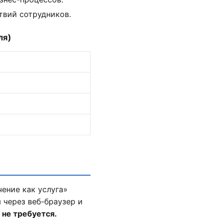
твий сотрудников.
ля)
ение как услуга»
 через веб-браузер и
 не требуется.