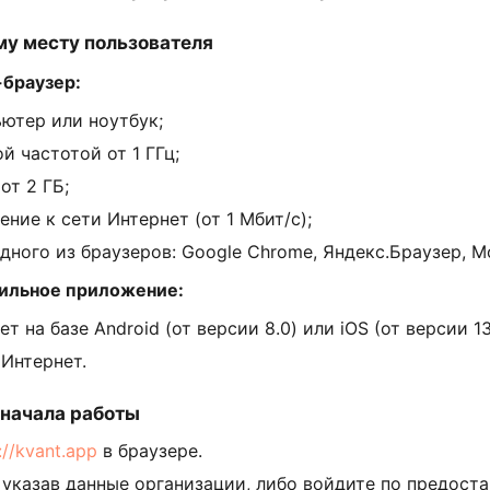
му месту пользователя
-браузер:
ютер или ноутбук;
й частотой от 1 ГГц;
от 2 ГБ;
ние к сети Интернет (от 1 Мбит/с);
ного из браузеров: Google Chrome, Яндекс.Браузер, Mozil
бильное приложение:
 на базе Android (от версии 8.0) или iOS (от версии 13
 Интернет.
 начала работы
://kvant.app
в браузере.
 указав данные организации, либо войдите по предос