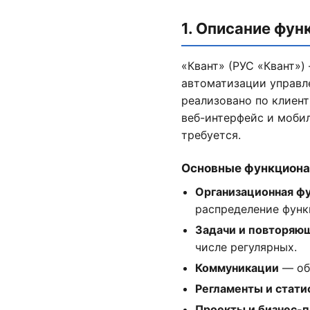
1. Описание фу
«Квант» (РУС «Квант»)
автоматизации управле
реализовано по клиент
веб-интерфейс и мобил
требуется.
Основные функциона
Организационная ф
распределение функ
Задачи и повторяю
числе регулярных.
Коммуникации
— об
Регламенты и стати
Проекты и бизнес-