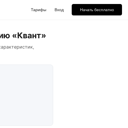
Тарифы
Вход
Начать бесплатно
ию «Квант»
характеристик,