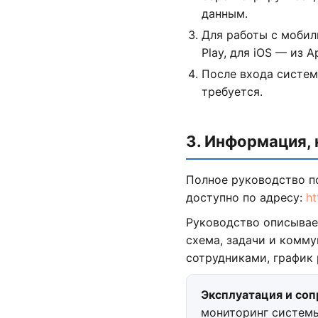
данным.
Для работы с мобил
Play, для iOS — из 
После входа систем
требуется.
3. Информация,
Полное руководство п
доступно по адресу:
ht
Руководство описывае
схема, задачи и комму
сотрудниками, график 
Эксплуатация и со
мониторинг системы