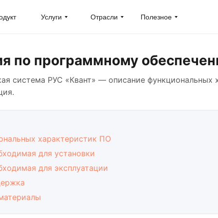
одукт
Услуги
Отрасли
Полезное
я по программному обеспечен
кая система РУС «Квант» — описание функциональных 
ция.
ональных характеристик ПО
бходимая для установки
бходимая для эксплуатации
держка
материалы