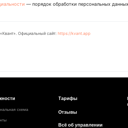
циальности
— порядок обработки персональных данных
 «Квант». Официальный сайт:
https://kvant.app
Тарифы
жности
нальная схема
Отзывы
нты
Всё об управлении