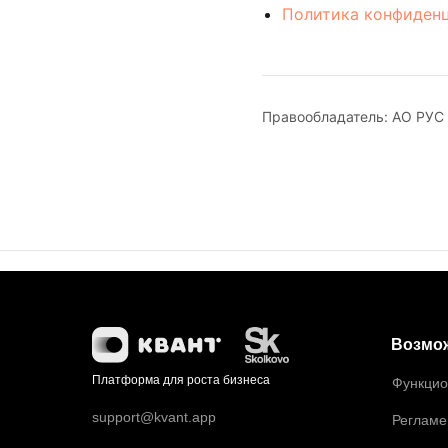
Политика конфиден
Правообладатель: АО РУС
Возмо
Платформа для роста бизнеса
Функцио
support@kvant.app
Регламе