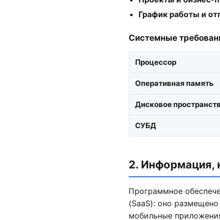
График работы и от
Системные требовани
Процессор
Оперативная память
Дисковое пространст
СУБД
2. Информация,
Программное обеспече
(SaaS): оно размещено
мобильные приложени