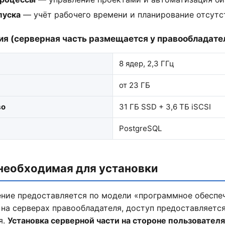
пуска
— учёт рабочего времени и планирование отсутс
я (серверная часть размещается у правообладате
8 ядер, 2,3 ГГц
от 23 ГБ
во
31 ГБ SSD + 3,6 ТБ iSCSI
PostgreSQL
 необходимая для установки
ние предоставляется по модели «программное обеспеч
 на серверах правообладателя, доступ предоставляется
я.
Установка серверной части на стороне пользователя