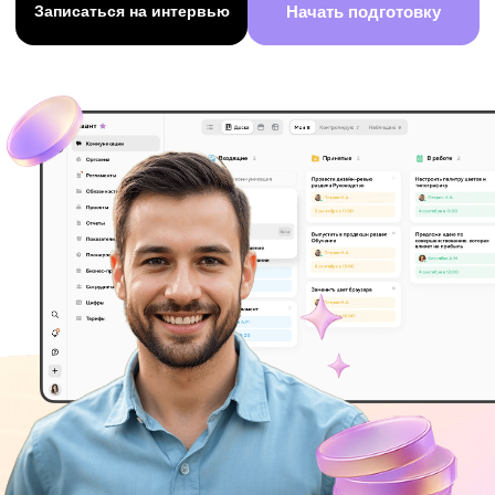
Управление — самый
востребованный
и высокооплачиваемый
навык 21 века