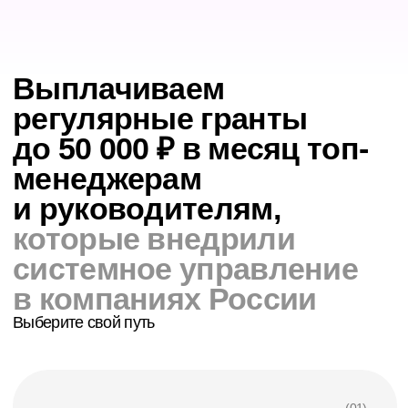
собственный управленческий проект: разработаете
функциональную схему, регламенты и систему
отчетности.
Готовый кейс сможете использовать
на собеседовании,
демонстрируя системное
мышление и практический опыт, что повысит вашу
конкурентоспособность на фоне других соискателей.
Узнать тарифы