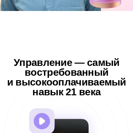
Освойте современные инструменты
систематизации и станьте незаменимым
участником для бизнеса
Посмотреть видео