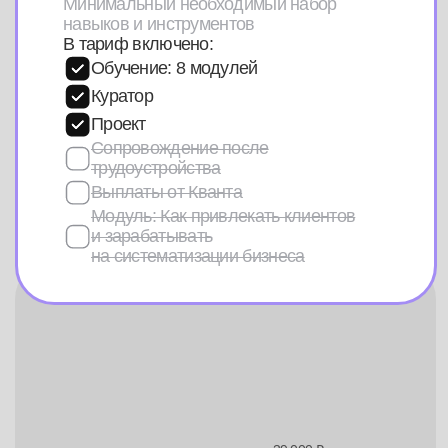
от 3 250
Стоимость
₽/мес
В рассрочку на 12 месяцев
Первый платеж на второй месяц
из заработанных
Записаться
на консультацию
+7