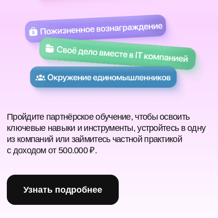
Создайте
свой проект
На примере реальной компании вы создадите