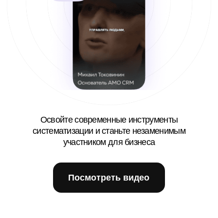
Квант — это приложение
для операционного
менеджмента,
построенное на лучших
методиках управления
Нами пользуется руководители и топ-менеджеры 1 000
самых быстрорастущих компаний