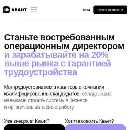
Вход
Начать бесплатно
Станьте востребованным
операционным директором
и зарабатывайте на 20%
выше рынка с гарантией
трудоустройства
Мы трудоустраиваем в квантовые компании
квалифицированных кандидатов,
обладающих
навыками строить систему в бизнесе
и организовывать свою работу.
Уже внедряли Квант?
Хотите освоить Квант?
Записаться на интервью
Начать подготовку