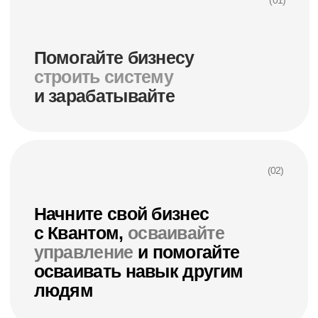
Сертификат
после обучения
В конце обучения вы получите сертификат
установленного образца. Полученные навыки
упростят работу и увеличат ваши конкурентные
преимущества в глазах работодателя.