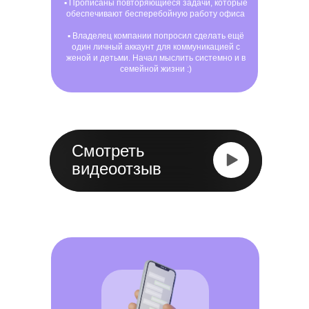
▪ Прописаны повторяющиеся задачи, которые
обеспечивают бесперебойную работу офиса
▪ Владелец компании попросил сделать ещё
один личный аккаунт для коммуникацией с
женой и детьми. Начал мыслить системно и в
семейной жизни :)
Смотреть
видеоотзыв