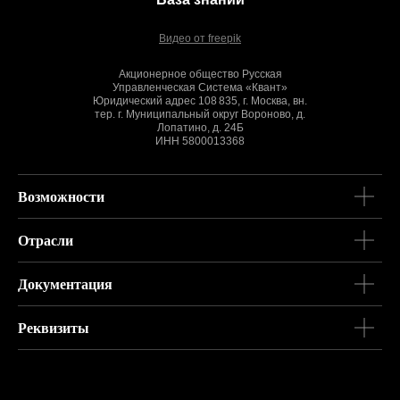
Видео от freepik
Акционерное общество Русская
Управленческая Система «Квант»
Юридический адрес 108 835, г. Москва, вн.
тер. г. Муниципальный округ Вороново, д.
Лопатино, д. 24Б
ИНН 5800013368
Возможности
Отрасли
Документация
Реквизиты