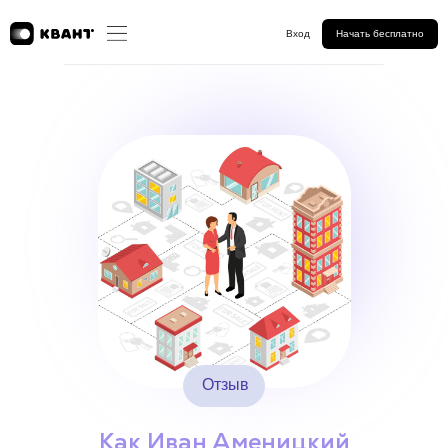
Вход
Начать бесплатно
Отзыв
Как Иван Аменицкий