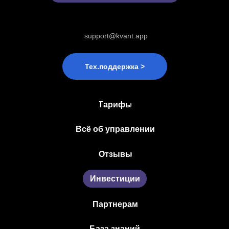
support@kvant.app
Тех.поддержка >
Тарифы
Всё об управлении
Отзывы
Инвестиции
Партнерам
База знаний