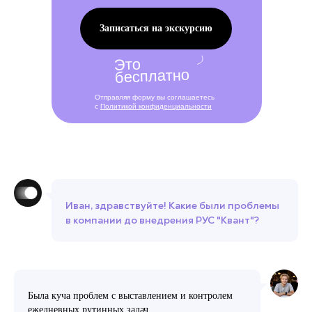
Записаться на экскурсию
Это
бесплатно
Отправляя форму вы соглашаетесь
с
Политикой конфиденциальности
Иван, здравствуйте! Какие были проблемы
в компании до внедрения РУС "Квант"?
Была куча проблем с выставлением и контролем
ежедневных рутинных задач.