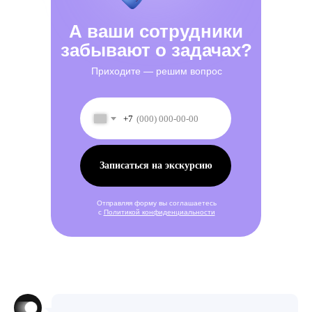
А ваши сотрудники
забывают о задачах?
Приходите — решим вопрос
+7
Записаться на экскурсию
Отправляя форму вы соглашаетесь
с
Политикой конфиденциальности