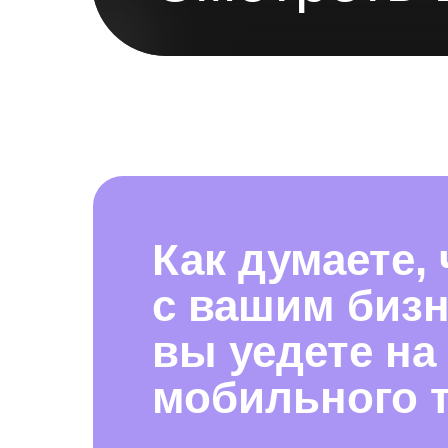
Как думаете,
с вашим бизн
вы уедете на
мобильного 