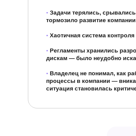
▪
Задачи терялись, срывались
тормозило развитие компании
▪
Хаотичная система контроля
▪
Регламенты хранились разроз
дискам — было неудобно иск
▪
Владелец не понимал, как р
процессы в компании — вника
ситуация становилась критич