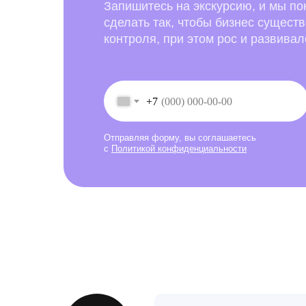
Запишитесь на экскурсию, и мы по
сделать так, чтобы бизнес сущест
контроля, при этом рос и развивал
+7
Отправляя форму, вы соглашаетесь
с
Политикой конфиденциальности