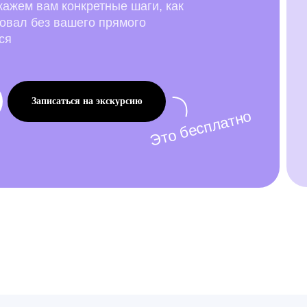
кажем вам конкретные шаги, как
вовал без вашего прямого
ся
Записаться на экскурсию
Это бесплатно