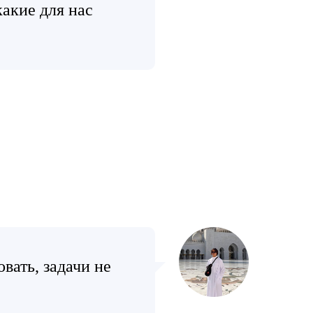
какие для нас
вать, задачи не