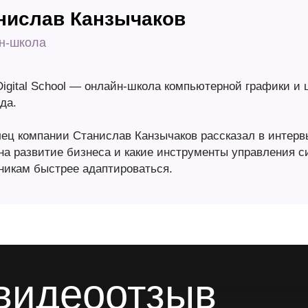
нислав Канзычаков
н-школа
igital School — онлайн-школа компьютерной графики и 
да.
ец компании Станислав Канзычаков рассказал в интервь
на развитие бизнеса и какие инструменты управления 
никам быстрее адаптироваться.
видеоотзыв