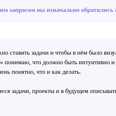
ким запросом вы изначально обратились 
жно ставить задачи и чтобы в нём было виз
о» понимаю, что должно быть интуитивно и
ень понятно, что и как делать.
еся задачи, проекты и в будущем описывать