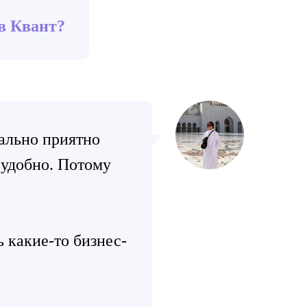
в Квант?
уально приятно
 удобно. Потому
 какие-то бизнес-