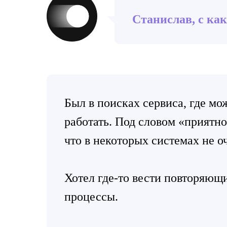
Станислав, с ка
Был в поисках сервиса, где мо
работать. Под словом «приятн
что в некоторых системах не оч
Хотел где-то вести повторяющи
процессы.