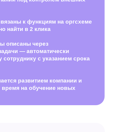
вязаны к функциям на оргсхеме
о найти в 2 клика
ы описаны через
задачи — автоматически
у сотруднику с указанием срока
ается развитием компании и
ь время на обучение новых