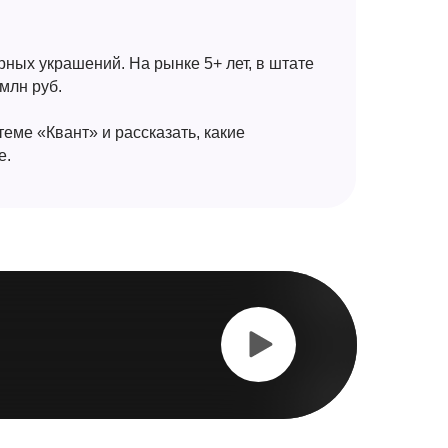
ых украшений. На рынке 5+ лет, в штате
млн руб.
еме «Квант» и рассказать, какие
е.