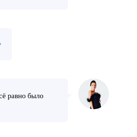
?
сё равно было