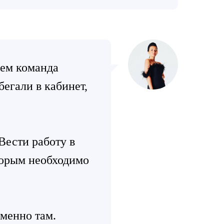
нем команда
егали в кабинет,
Вести работу в
торым необходимо
именно там.