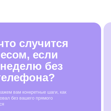
 что случится
есом, если
 неделю без
телефона?
кажем вам конкретные шаги, как
вовал без вашего прямого
ся