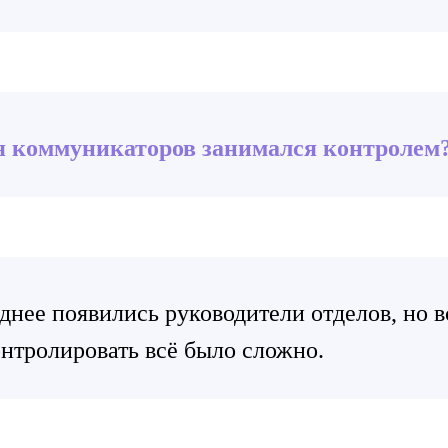
я коммуникаторов занимался контролем
днее появились руководители отделов, но в
онтролировать всё было сложно.