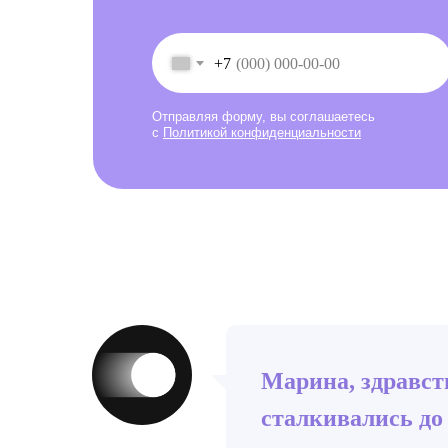
+7
Отправляя форму, вы соглашаетесь
с
Политикой конфиденциальности
Марина, здравст
сталкивались до