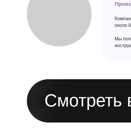
Произ
Компан
около 
Мы поп
инстру
Смотреть 