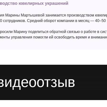
водство ювелирных украшений
ия Марины Мартышевой занимается производством ювелирн
80 сотрудников. Средний оборот компании в месяц — 40–50 
росили Марину поделиться обратной связью о работе в сист
менты управления помогли ей освободить время и внимани
видеоотзыв