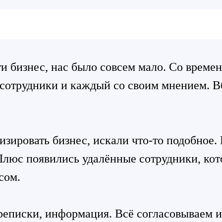
ти бизнес, нас было совсем мало. Со време
 сотрудники и каждый со своим мнением. Вб
зировать бизнес, искали что-то подобное. 
 Плюс появились удалённые сотрудники, ко
сом.
ереписки, информация. Всё согласовываем 