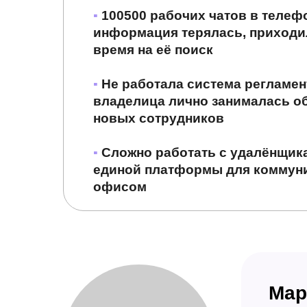
▪
100500 рабочих чатов в телеф
информация терялась, приходи
время на её поиск
▪
Не работала система регламен
владелица лично занималась о
новых сотрудников
▪
Сложно работать с удалёнщика
единой платформы для коммун
офисом
Мар