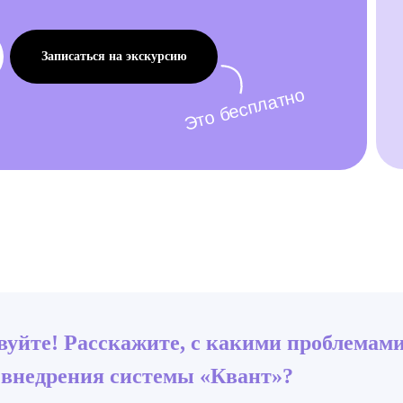
Записаться на экскурсию
Это бесплатно
вуйте! Расскажите, с какими проблемам
 внедрения системы «Квант»?