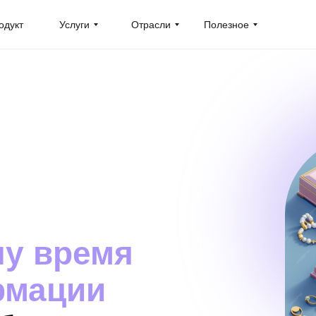
одукт
Услуги
Отрасли
Полезное
чу время
рмации