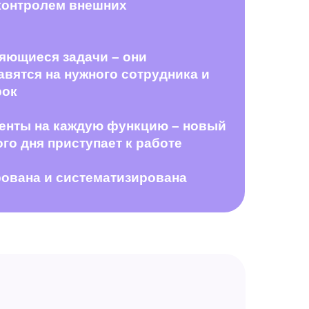
 контролем внешних
яющиеся задачи – они
авятся на нужного сотрудника и
рок
енты на каждую функцию – новый
го дня приступает к работе
ована и систематизирована