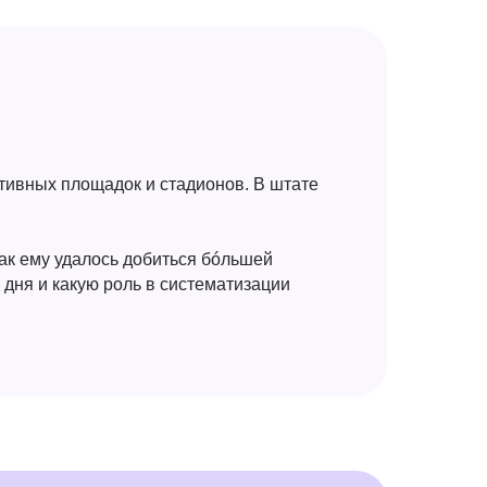
тивных площадок и стадионов. В штате
ак ему удалось добиться бóльшей
 дня и какую роль в систематизации