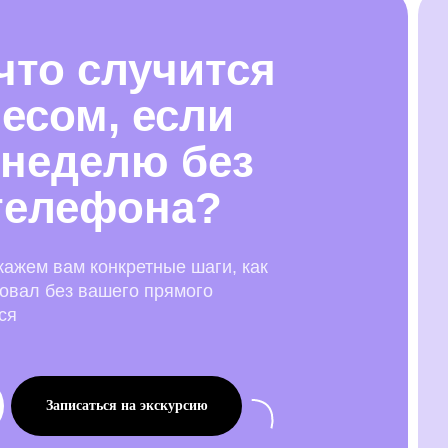
 что случится
есом, если
 неделю без
телефона?
кажем вам конкретные шаги, как
вовал без вашего прямого
ся
Записаться на экскурсию