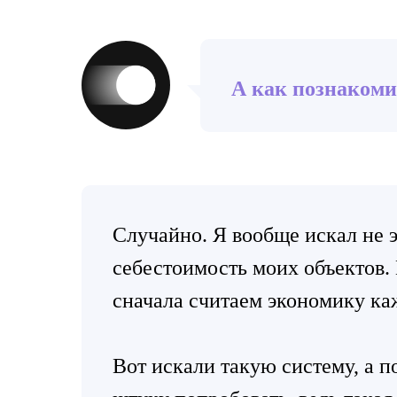
А как познакоми
Случайно. Я вообще искал не э
себестоимость моих объектов.
сначала считаем экономику ка
Вот искали такую систему, а п