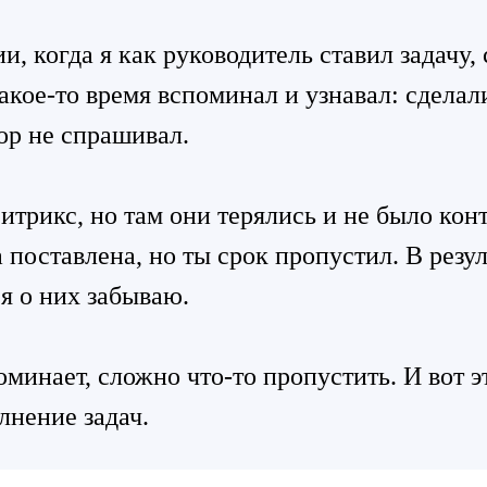
, когда я как руководитель ставил задачу,
какое-то время вспоминал и узнавал: сделал
тор не спрашивал.
итрикс, но там они терялись и не было кон
 поставлена, но ты срок пропустил. В резул
 я о них забываю.
минает, сложно что-то пропустить. И вот э
лнение задач.