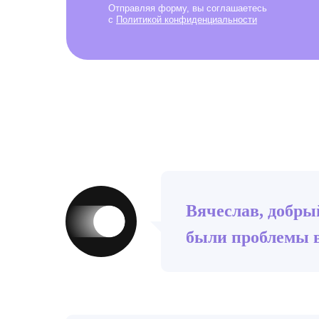
Отправляя форму, вы соглашаетесь
с
Политикой конфиденциальности
Вячеслав, добры
были проблемы 