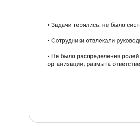
▪ Задачи терялись, не было сис
▪ Сотрудники отвлекали руковод
▪ Не было распределения ролей
организации, размыта ответств