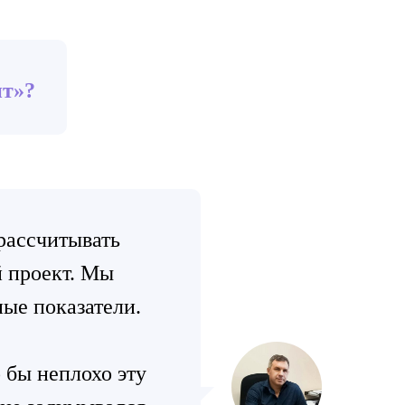
т»?
 рассчитывать
й проект. Мы
ые показатели.
 бы неплохо эту