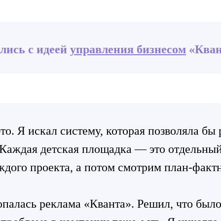
лись с идеей
управления бизнесом
«Кван
то. Я искал систему, которая позволяла бы
 Каждая детская площадка — это отдельны
ждого проекта, а потом смотрим план-фактн
опалась реклама «Кванта». Решил, что было