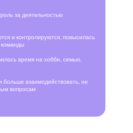
троль за деятельностью
ются и контролируются, повысилась
у команды
вилось время на хобби, семью,
и больше взаимодействовать, не
овым вопросам