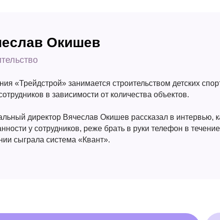
чеслав Окишев
ительство
ния «Трейдстрой» занимается строительством детских спор
сотрудников в зависимости от количества объектов.
альный директор Вячеслав Окишев рассказал в интервью, к
нности у сотрудников, реже брать в руки телефон в течение
нии сыграла система «Квант».