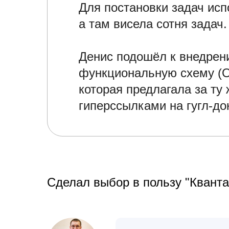
Для постановки задач испо
а там висела сотня задач
Денис подошёл к внедрени
функциональную схему (О
которая предлагала за ту
гиперссылками на гугл-до
Сделал выбор в пользу "Кванта