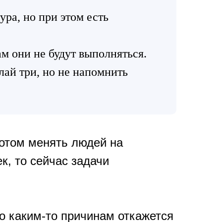
ра, но при этом есть
ам они не будут выполняться.
лай три, но не напомнить
потом менять людей на
к, то сейчас задачи
о каким-то причинам откажется