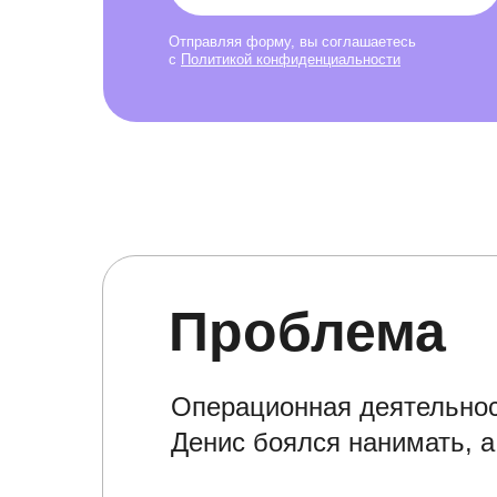
Отправляя форму, вы соглашаетесь
с
Политикой конфиденциальности
Проблема
Операционная деятельнос
Денис боялся нанимать, а