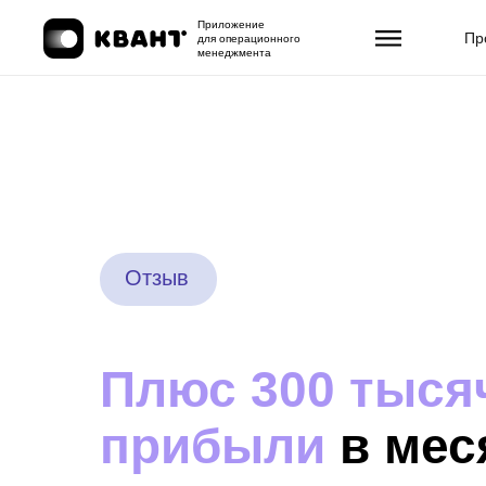
Приложение
Пр
для операционного
менеджмента
Отзыв
Плюс 300 тыся
прибыли
в мес