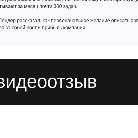
тывают за месяц почти 300 задач.
Пендер рассказал, как первоначальное желание описать ор
ло за собой рост и прибыль компании.
видеоотзыв