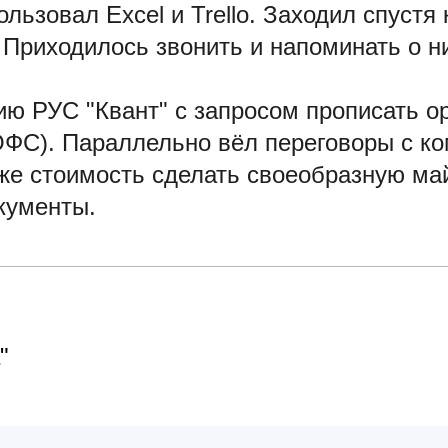
льзовал Excel и Trello. Заходил спустя 
. Приходилось звонить и напоминать о н
ю РУС "Квант" с запросом прописать о
ФС). Параллельно вёл переговоры с ко
 же стоимость сделать своеобразную ма
кументы.
"