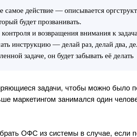
е самое действие — описывается оргструкту
торый будет прозванивать.
з контроля и возвращения внимания к задач
ать инструкцию — делай раз, делай два, де
ленной задаче, он будет забывать её делать
торяющиеся задачи, чтобы можно было 
ше маркетингом занимался один челове
брать ОФС из системы в случае, если п