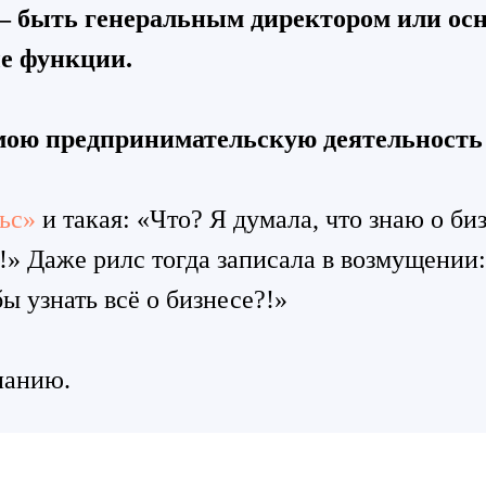
 — быть генеральным директором или ос
ые функции.
мою предпринимательскую деятельность н
ьс»
и такая: «Что? Я думала, что знаю о биз
!» Даже рилс тогда записала в возмущении:
ы узнать всё о бизнесе?!»
панию.