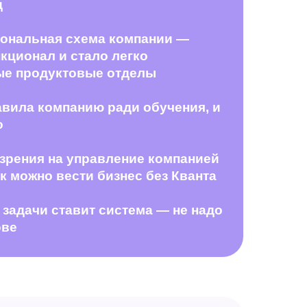
д
ональная схема компании —
кционал и стало легко
ые продуктовые отделы
авила компанию ради обучения, и
о
зрения на управление компанией
ак можно вести бизнес без Кванта
задачи ставит система — не надо
ове