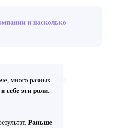
омпании и насколько
оче, много разных
в себе эти роли.
езультат.
Раньше