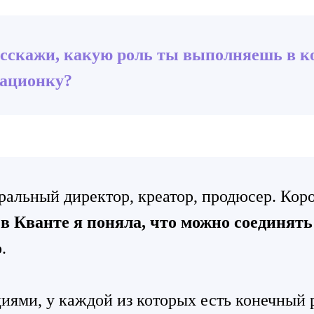
асскажи, какую роль ты выполняешь в к
рационку?
еральный директор, креатор, продюсер. Кор
в Кванте я поняла, что можно соединять 
.
иями, у каждой из которых есть конечный р