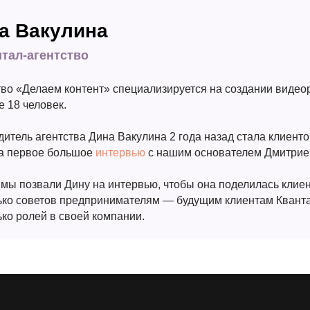
а Вакулина
тал-агентство
тво «Делаем контент» специализируется на создании видео
 18 человек.
итель агентства Дина Вакулина 2 года назад стала клиенто
а первое большое
интервью
с нашим основателем Дмитри
 мы позвали Дину на интервью, чтобы она поделилась клие
ько советов предпринимателям — будущим клиентам Кванта 
ько ролей в своей компании.