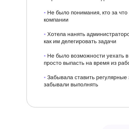
▪
Не было понимания, кто за что
компании
▪
Хотела нанять администраторов
как им делегировать задачи
▪
Не было возможности уехать в
просто выпасть на время из раб
▪
Забывала ставить регулярные 
забывали выполнять