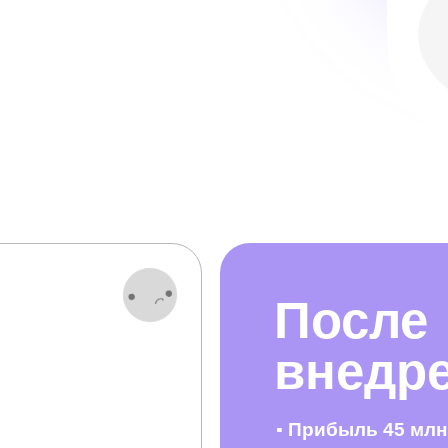
После
внедр
▪
Прибыль 45 млн 