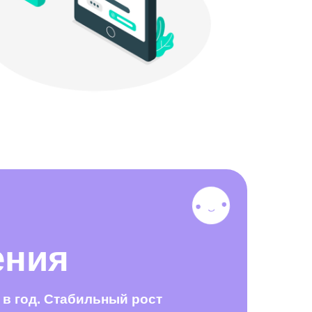
ения
в год. Стабильный рост