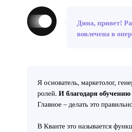
Дина, привет! Р
вовлечена в опе
Я основатель, маркетолог, ген
ролей.
И благодаря обучению 
Главное – делать это правильно
В Кванте это называется функц