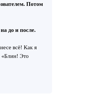
нователем. Потом
а до и после.
несе всё! Как я
 «Блин! Это