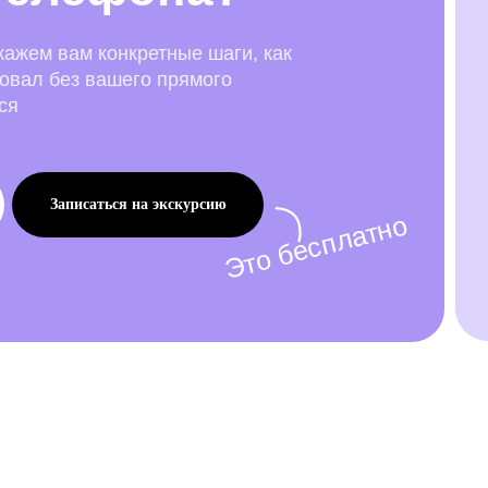
кажем вам конкретные шаги, как
вовал без вашего прямого
ся
Записаться на экскурсию
Это бесплатно