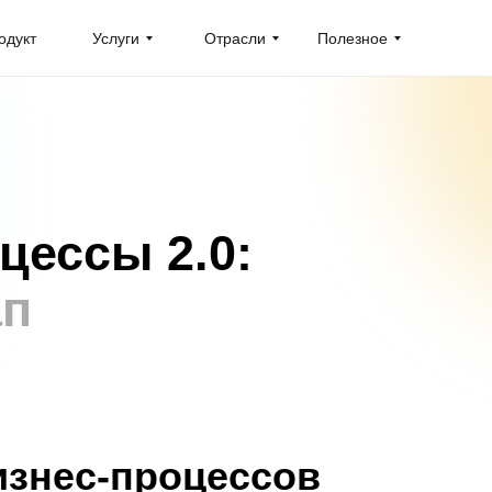
одукт
Услуги
Отрасли
Полезное
цессы 2.0:
ап
изнес-процессов