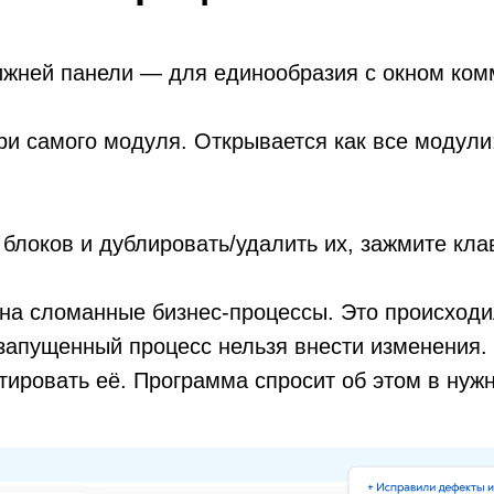
ижней панели — для единообразия с окном ком
три самого модуля. Открывается как все модул
блоков и дублировать/удалить их, зажмите клав
на сломанные бизнес-процессы. Это происходи
запущенный процесс нельзя внести изменения.
тировать её. Программа спросит об этом в нуж