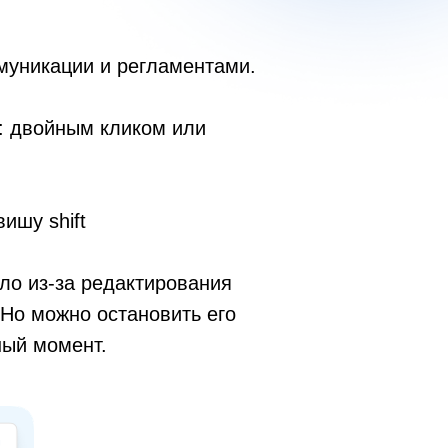
муникации и регламентами.
и: двойным кликом или
ишу shift
ло из-за редактирования
 Но можно остановить его
ный момент.