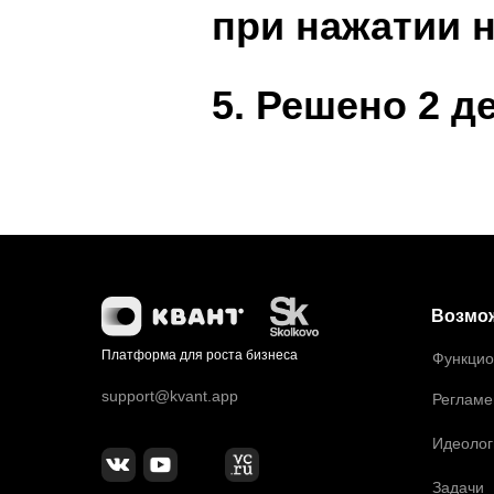
при нажатии 
5. Решено 2 д
Возмо
Платформа для роста бизнеса
Функцио
support@kvant.app
Регламе
Идеолог
Задачи