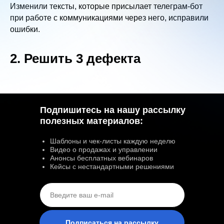
Изменили тексты, которые присылает телеграм-бот
при работе с коммуникациями через него, исправили
ошибки.
2. Решить 3 дефекта
Подпишитесь на нашу рассылку
полезных материалов:
Шаблоны и чек-листы каждую неделю
Видео о продажах и управлении
Анонсы бесплатных вебинаров
Кейсы с нестандартными решениями
Подписаться на рассылку